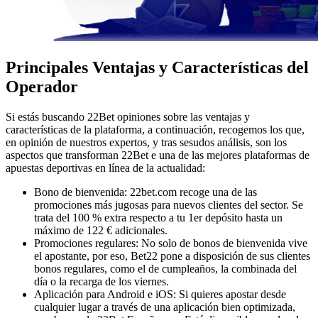
Principales Ventajas y Características del
Operador
Si estás buscando 22Bet opiniones sobre las ventajas y
características de la plataforma, a continuación, recogemos los que,
en opinión de nuestros expertos, y tras sesudos análisis, son los
aspectos que transforman 22Bet e una de las mejores plataformas de
apuestas deportivas en línea de la actualidad:
Bono de bienvenida: 22bet.com recoge una de las
promociones más jugosas para nuevos clientes del sector. Se
trata del 100 % extra respecto a tu 1er depósito hasta un
máximo de 122 € adicionales.
Promociones regulares: No solo de bonos de bienvenida vive
el apostante, por eso, Bet22 pone a disposición de sus clientes
bonos regulares, como el de cumpleaños, la combinada del
día o la recarga de los viernes.
Aplicación para Android e iOS: Si quieres apostar desde
cualquier lugar a través de una aplicación bien optimizada,