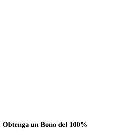
Obtenga un Bono del 100%