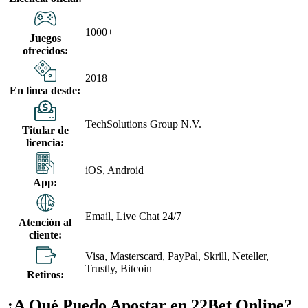
1000+
Juegos
ofrecidos:
2018
En linea desde:
TechSolutions Group N.V.
Titular de
licencia:
iOS, Android
App:
Email, Live Chat 24/7
Atención al
cliente:
Visa, Masterscard, PayPal, Skrill, Neteller,
Trustly, Bitcoin
Retiros:
¿A Qué Puedo Apostar en 22Bet Online?