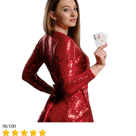
96
/
100