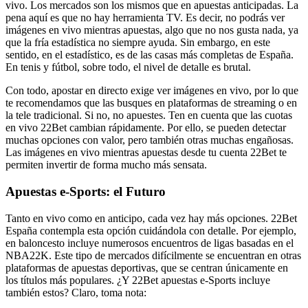
vivo. Los mercados son los mismos que en apuestas anticipadas. La
pena aquí es que no hay herramienta TV. Es decir, no podrás ver
imágenes en vivo mientras apuestas, algo que no nos gusta nada, ya
que la fría estadística no siempre ayuda. Sin embargo, en este
sentido, en el estadístico, es de las casas más completas de España.
En tenis y fútbol, sobre todo, el nivel de detalle es brutal.
Con todo, apostar en directo exige ver imágenes en vivo, por lo que
te recomendamos que las busques en plataformas de streaming o en
la tele tradicional. Si no, no apuestes. Ten en cuenta que las cuotas
en vivo 22Bet cambian rápidamente. Por ello, se pueden detectar
muchas opciones con valor, pero también otras muchas engañosas.
Las imágenes en vivo mientras apuestas desde tu cuenta 22Bet te
permiten invertir de forma mucho más sensata.
Apuestas e-Sports: el Futuro
Tanto en vivo como en anticipo, cada vez hay más opciones. 22Bet
España contempla esta opción cuidándola con detalle. Por ejemplo,
en baloncesto incluye numerosos encuentros de ligas basadas en el
NBA22K. Este tipo de mercados difícilmente se encuentran en otras
plataformas de apuestas deportivas, que se centran únicamente en
los títulos más populares. ¿Y 22Bet apuestas e-Sports incluye
también estos? Claro, toma nota: