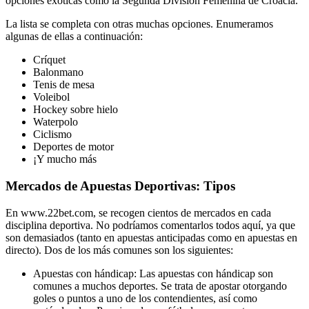
opciones exóticas como la Segunda División Femenina de Croacia.
La lista se completa con otras muchas opciones. Enumeramos
algunas de ellas a continuación:
Críquet
Balonmano
Tenis de mesa
Voleibol
Hockey sobre hielo
Waterpolo
Ciclismo
Deportes de motor
¡Y mucho más
Mercados de Apuestas Deportivas: Tipos
En www.22bet.com, se recogen cientos de mercados en cada
disciplina deportiva. No podríamos comentarlos todos aquí, ya que
son demasiados (tanto en apuestas anticipadas como en apuestas en
directo). Dos de los más comunes son los siguientes:
Apuestas con hándicap: Las apuestas con hándicap son
comunes a muchos deportes. Se trata de apostar otorgando
goles o puntos a uno de los contendientes, así como