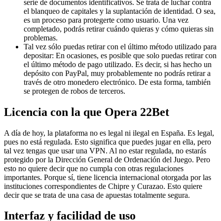
serie de documentos identificativos. Se trata de luchar contra
el blanqueo de capitales y la suplantación de identidad. O sea,
es un proceso para protegerte como usuario. Una vez
completado, podrás retirar cuándo quieras y cómo quieras sin
problemas.
Tal vez sólo puedas retirar con el último método utilizado para
depositar: En ocasiones, es posible que solo puedas retirar con
el último método de pago utilizado. Es decir, si has hecho un
depósito con PayPal, muy probablemente no podrás retirar a
través de otro monedero electrónico. De esta forma, también
se protegen de robos de terceros.
Licencia con la que Opera 22Bet
A día de hoy, la plataforma no es legal ni ilegal en España. Es legal,
pues no está regulada. Esto significa que puedes jugar en ella, pero
tal vez tengas que usar una VPN. Al no estar regulada, no estarás
protegido por la Dirección General de Ordenación del Juego. Pero
esto no quiere decir que no cumpla con otras regulaciones
importantes. Porque sí, tiene licencia internacional otorgada por las
instituciones correspondientes de Chipre y Curazao. Esto quiere
decir que se trata de una casa de apuestas totalmente segura.
Interfaz y facilidad de uso