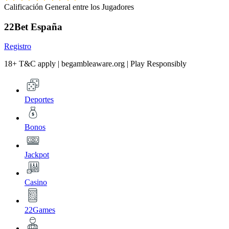
Calificación General entre los Jugadores
22Bet España
Registro
18+ T&C apply | begambleaware.org | Play Responsibly
Deportes
Bonos
Jackpot
Casino
22Games